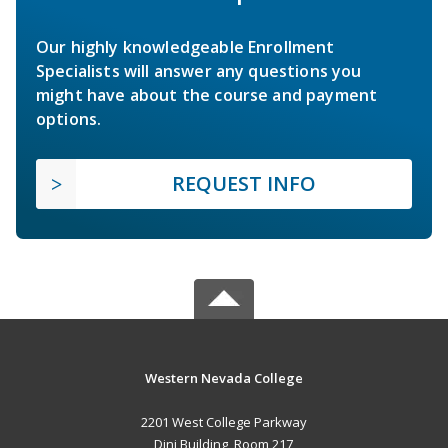
Our highly knowledgeable Enrollment
Specialists will answer any questions you
might have about the course and payment
options.
REQUEST INFO
Western Nevada College
2201 West College Parkway
Dini Building, Room 217