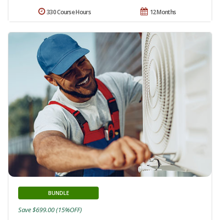
330 Course Hours
12 Months
BUNDLE
Save $699.00 (15%OFF)