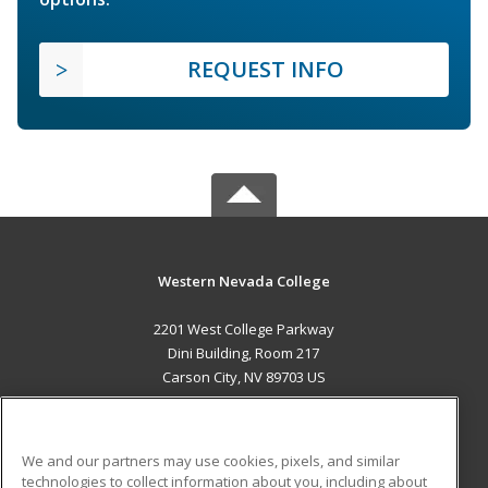
REQUEST INFO
Western Nevada College
2201 West College Parkway
Dini Building, Room 217
Carson City, NV 89703 US
MAIN CONTENT
Career Training
We and our partners may use cookies, pixels, and similar
technologies to collect information about you, including about