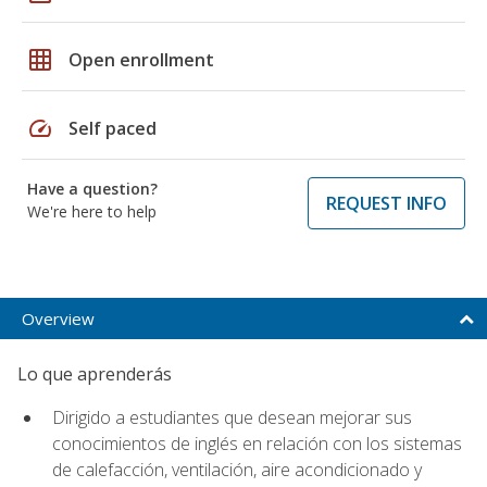
grid_on
Open enrollment
speed
Self paced
Have a question?
REQUEST INFO
We're here to help
Overview
Lo que aprenderás
Dirigido a estudiantes que desean mejorar sus
conocimientos de inglés en relación con los sistemas
de calefacción, ventilación, aire acondicionado y