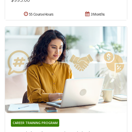
55 Course Hours
3 Months
CAREER TRAINING PROGRAM